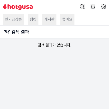
인기급상승
랭킹
게시판
좋아요
'
와
' 검색 결과
검색 결과가 없습니다.