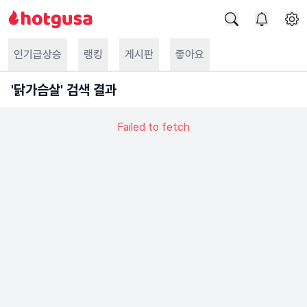
인기급상승
랭킹
게시판
좋아요
'
닭가슴살
' 검색 결과
Failed to fetch