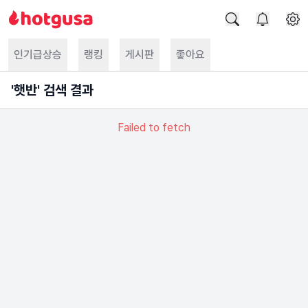
인기급상승
랭킹
게시판
좋아요
'
햇반
' 검색 결과
Failed to fetch