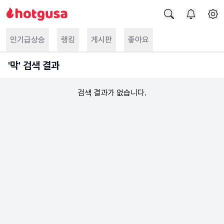
인기급상승
랭킹
게시판
좋아요
'
막
' 검색 결과
검색 결과가 없습니다.