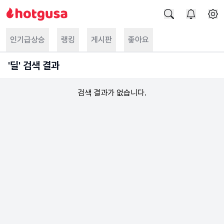
인기급상승
랭킹
게시판
좋아요
'
딜
' 검색 결과
검색 결과가 없습니다.