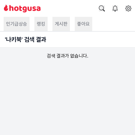
인기급상승
랭킹
게시판
좋아요
'
나키북
' 검색 결과
검색 결과가 없습니다.