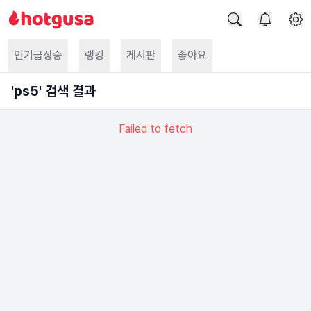
인기급상승
랭킹
게시판
좋아요
'
ps5
' 검색 결과
Failed to fetch