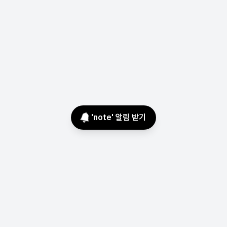
'
note
' 알림 받기