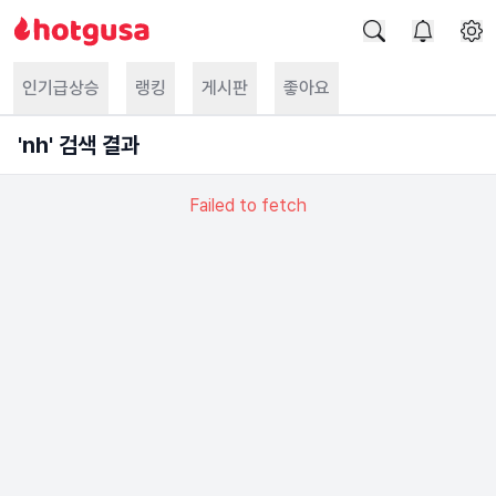
인기급상승
랭킹
게시판
좋아요
'
nh
' 검색 결과
Failed to fetch