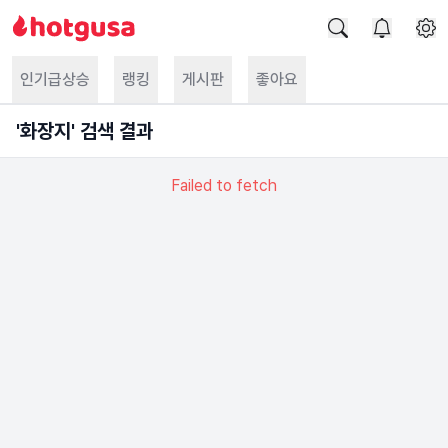
인기급상승
랭킹
게시판
좋아요
'
화장지
' 검색 결과
Failed to fetch