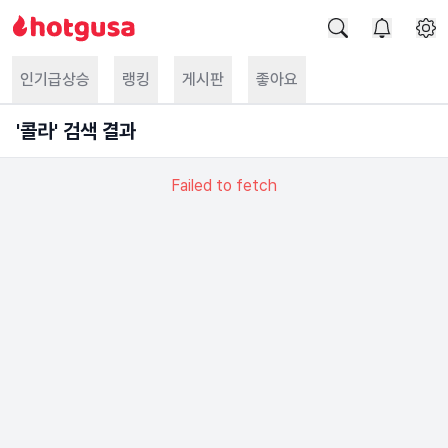
인기급상승
랭킹
게시판
좋아요
'
콜라
' 검색 결과
Failed to fetch