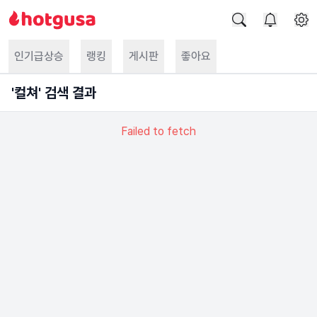
인기급상승
랭킹
게시판
좋아요
'
컬쳐
' 검색 결과
Failed to fetch