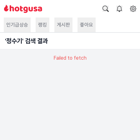
인기급상승
랭킹
게시판
좋아요
'
정수기
' 검색 결과
Failed to fetch