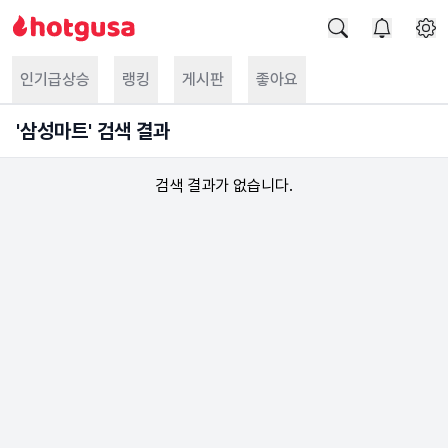
인기급상승
랭킹
게시판
좋아요
'
삼성마트
' 검색 결과
검색 결과가 없습니다.