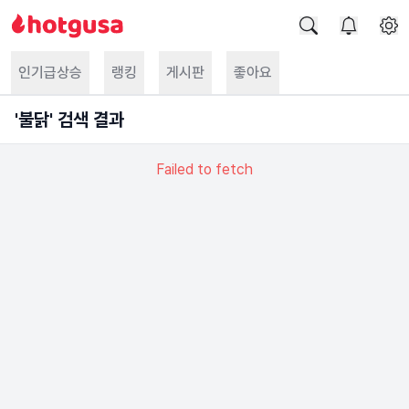
인기급상승
랭킹
게시판
좋아요
'
불닭
' 검색 결과
Failed to fetch