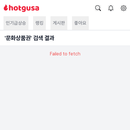
인기급상승
랭킹
게시판
좋아요
'
문화상품권
' 검색 결과
Failed to fetch