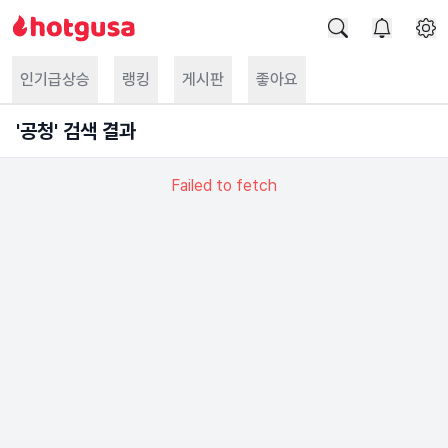
인기급상승
랭킹
게시판
좋아요
'
공청
' 검색 결과
Failed to fetch