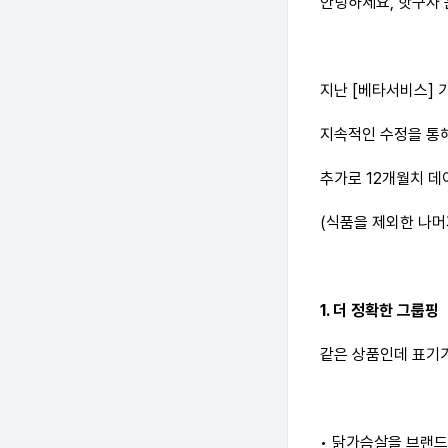
안녕하세요, 핫구사
지난 [베타서비스] 
지속적인 수정을 통
추가로 12개월치 데
(식품을 제외한 나머
1. 더 정확한 그룹핑
같은 상품인데 표기
• 닭가슴살을 브랜드별