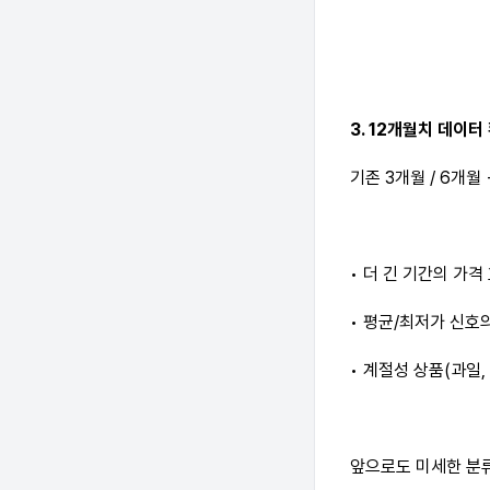
3. 12개월치 데이터
기존 3개월 / 6개월
• 더 긴 기간의 가격
• 평균/최저가 신호
• 계절성 상품(과일,
앞으로도 미세한 분