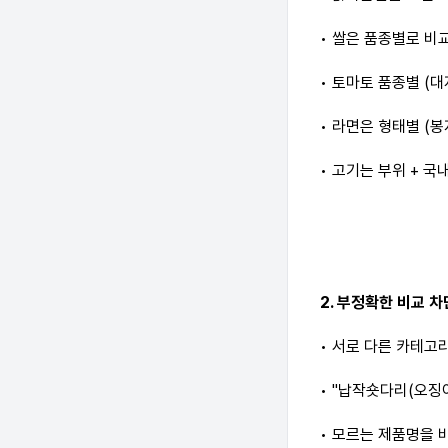
• 쌀은 품종별로 비교
• 토마토 품종별 (대
• 라면은 형태별 (봉지
• 고기는 부위 + 국
2. 부정확한 비교 차
• 서로 다른 카테고
• "납작숏다리(오징
• 모르는 제품명을 