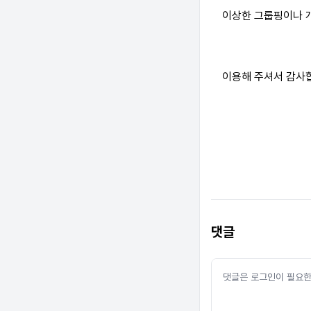
이상한 그룹핑이나 
이용해 주셔서 감사
댓글