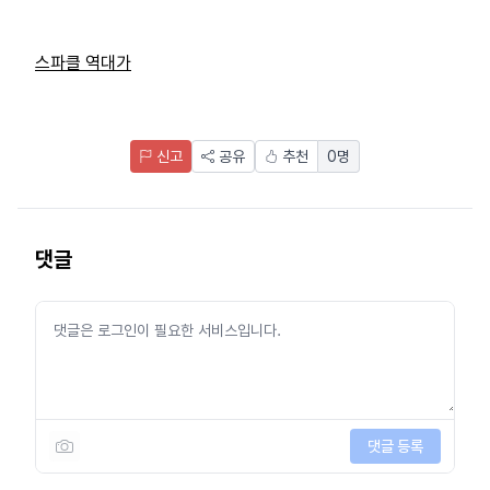
스파클 역대가
신고
공유
추천
0
명
댓글
댓글 등록