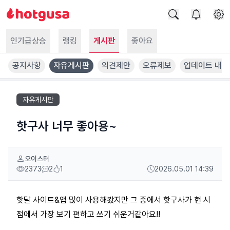
인기급상승
랭킹
게시판
좋아요
공지사항
자유게시판
의견제안
오류제보
업데이트 내역
자유게시판
핫구사 너무 좋아용~
오이스터
2373
2
1
2026.05.01 14:39
핫달 사이트&앱 많이 사용해봤지만 그 중에서 핫구사가 현 시
점에서 가장 보기 편하고 쓰기 쉬운거같아요!!