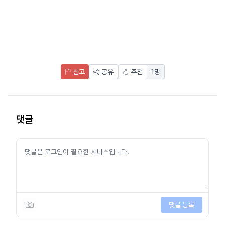
신고
공유
추천
1
명
댓글
댓글 등록