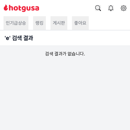
인기급상승
랭킹
게시판
좋아요
'
e
' 검색 결과
검색 결과가 없습니다.