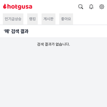
인기급상승
랭킹
게시판
좋아요
'
헤
' 검색 결과
검색 결과가 없습니다.