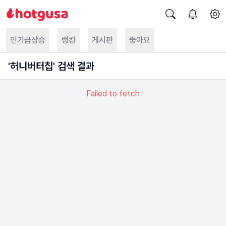
인기급상승
랭킹
게시판
좋아요
'
허니버터칩
' 검색 결과
Failed to fetch