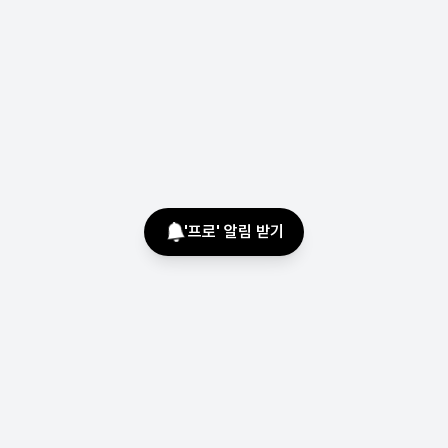
'
프로
' 알림 받기