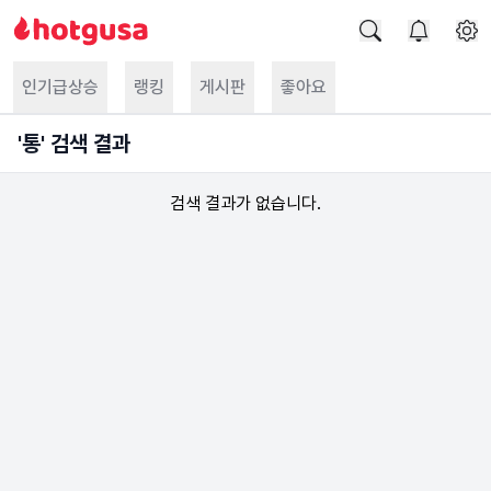
인기급상승
랭킹
게시판
좋아요
'
통
' 검색 결과
검색 결과가 없습니다.