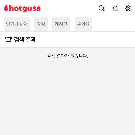
인기급상승
랭킹
게시판
좋아요
'
크
' 검색 결과
검색 결과가 없습니다.