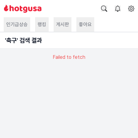
인기급상승
랭킹
게시판
좋아요
'
축구
' 검색 결과
Failed to fetch