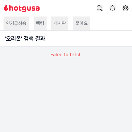
인기급상승
랭킹
게시판
좋아요
'
오리온
' 검색 결과
Failed to fetch