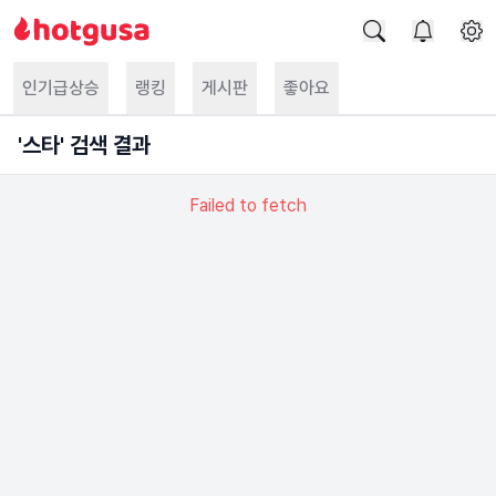
인기급상승
랭킹
게시판
좋아요
'
스타
' 검색 결과
Failed to fetch