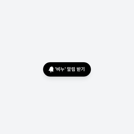
'
비누
' 알림 받기