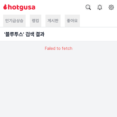
인기급상승
랭킹
게시판
좋아요
'
블루투스
' 검색 결과
Failed to fetch