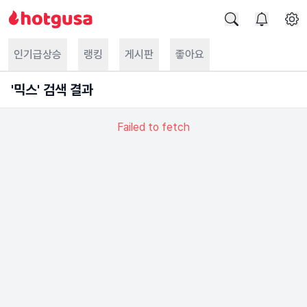
인기급상승
랭킹
게시판
좋아요
'
믹스
' 검색 결과
Failed to fetch