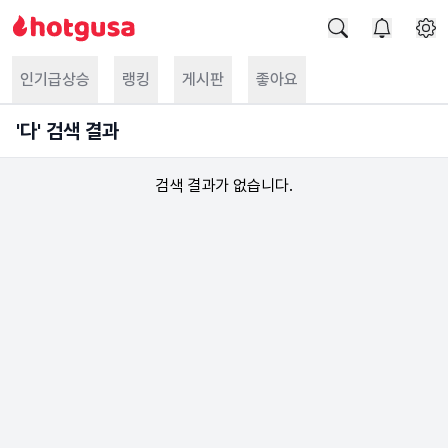
인기급상승
랭킹
게시판
좋아요
'
다
' 검색 결과
검색 결과가 없습니다.