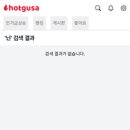
인기급상승
랭킹
게시판
좋아요
'
닌
' 검색 결과
검색 결과가 없습니다.