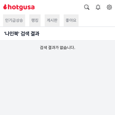
인기급상승
랭킹
게시판
좋아요
'
나인북
' 검색 결과
검색 결과가 없습니다.