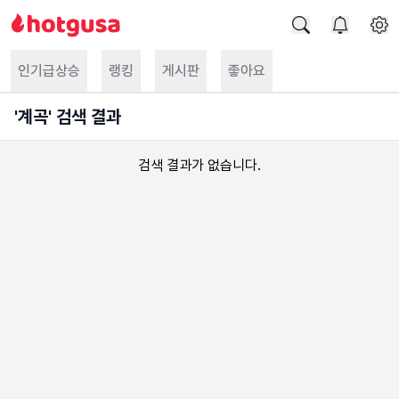
인기급상승
랭킹
게시판
좋아요
'
계곡
' 검색 결과
검색 결과가 없습니다.