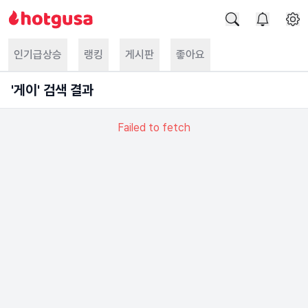
인기급상승
랭킹
게시판
좋아요
'
게이
' 검색 결과
Failed to fetch