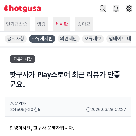
인기급상승
랭킹
게시판
좋아요
공지사항
자유게시판
의견제안
오류제보
업데이트 내역
자유게시판
핫구사가 Play스토어 최근 리뷰가 안좋
군요..
운영자
1506
10
5
2026.03.28 02:27
안녕하세요, 핫구사 운영자입니다.