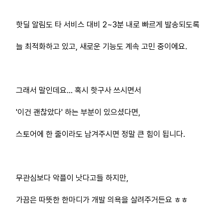
핫딜 알림도 타 서비스 대비 2~3분 내로 빠르게 발송되도록
늘 최적화하고 있고, 새로운 기능도 계속 고민 중이에요.
그래서 말인데요… 혹시 핫구사 쓰시면서
'이건 괜찮았다' 하는 부분이 있으셨다면,
스토어에 한 줄이라도 남겨주시면 정말 큰 힘이 됩니다.
무관심보다 악플이 낫다고들 하지만,
가끔은 따뜻한 한마디가 개발 의욕을 살려주거든요 ㅎㅎ